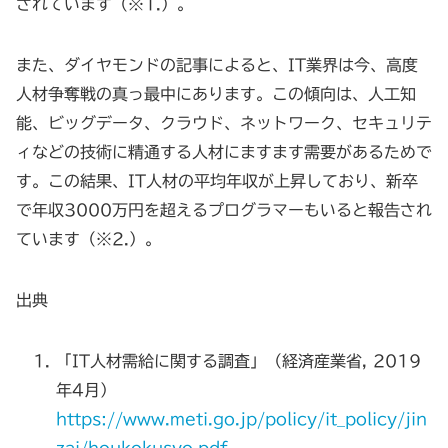
されています（※1.）。
また、ダイヤモンドの記事によると、IT業界は今、高度
人材争奪戦の真っ最中にあります。この傾向は、人工知
能、ビッグデータ、クラウド、ネットワーク、セキュリテ
ィなどの技術に精通する人材にますます需要があるためで
す。この結果、IT人材の平均年収が上昇しており、新卒
で年収3000万円を超えるプログラマーもいると報告され
ています（※2.）。
出典
「IT人材需給に関する調査」（経済産業省, 2019
年4月）
https://www.meti.go.jp/policy/it_policy/jin
zai/houkokusyo.pdf