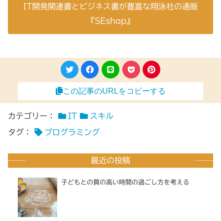
IT開発関連書とビジネス書が豊富な翔泳社の通販
『SEshop』
この記事のURLをコピーする
カテゴリー：
IT
スキル
タグ：
プログラミング
最近の投稿
子どもとの質の高い時間の過ごし方を考える