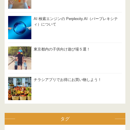
AI 検索エンジンの Perplexity.AI（パープレキシテ
ィ）について
東京都内の子供向け遊び場５選！
チラシアプリでお得にお買い物しよう！
タグ