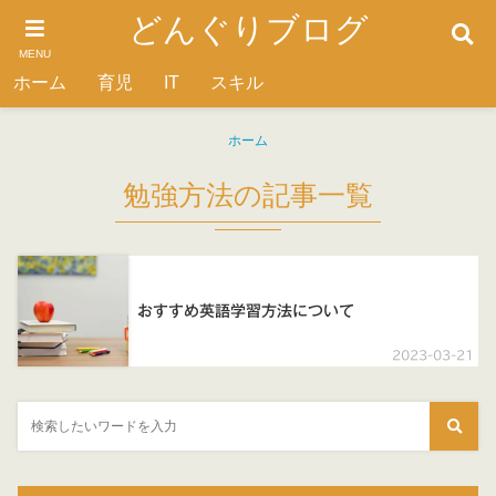
どんぐりブログ
MENU
ホーム
育児
IT
スキル
ホーム
勉強方法の記事一覧
おすすめ英語学習方法について
2023-03-21