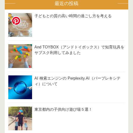
最近の投稿
子どもとの質の高い時間の過ごし方を考える
And TOYBOX（アンドトイボックス）で知育玩具を
サブスク利用してみました
AI 検索エンジンの Perplexity.AI（パープレキシテ
ィ）について
東京都内の子供向け遊び場５選！