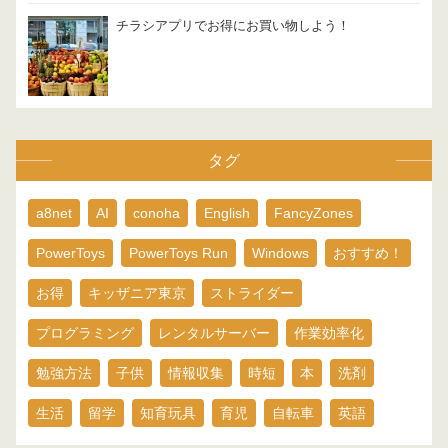
チラシアプリでお得にお買い物しよう！
タグ
a8net
AI
conoha
English
FancyZones
PowerToys
PowerToys Run
Windows
おすすめ！
お得
キッザニア東京
ストライダー
プログラミング
レンタルサーバー
作業効率化
勉強方法
子供
情報収集
時短
本
洗剤
生活
留学
知育玩具
育児
自転車
英語