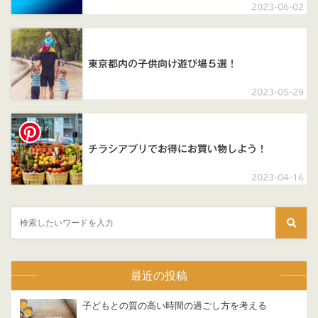
2023-06-02
東京都内の子供向け遊び場５選！
2023-05-29
チラシアプリでお得にお買い物しよう！
2023-04-16
最近の投稿
子どもとの質の高い時間の過ごし方を考える