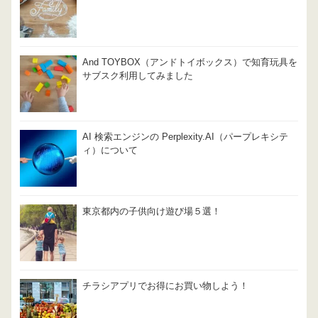
And TOYBOX（アンドトイボックス）で知育玩具を
サブスク利用してみました
AI 検索エンジンの Perplexity.AI（パープレキシテ
ィ）について
東京都内の子供向け遊び場５選！
チラシアプリでお得にお買い物しよう！